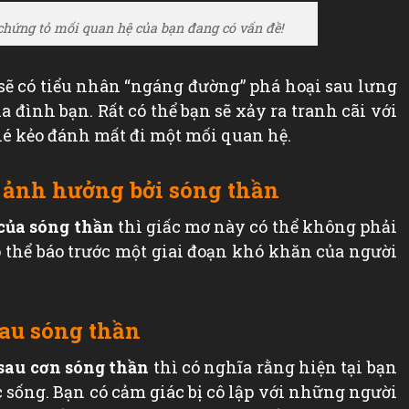
chứng tỏ mối quan hệ của bạn đang có vấn đề!
 sẽ có tiểu nhân “ngáng đường” phá hoại sau lưng
a đình bạn. Rất có thể bạn sẽ xảy ra tranh cãi với
hé kẻo đánh mất đi một mối quan hệ.
ị ảnh hưởng bởi sóng thần
của sóng thần
thì giấc mơ này có thể không phải
có thể báo trước một giai đoạn khó khăn của người
sau sóng thần
sau cơn sóng thần
thì có nghĩa rằng hiện tại bạn
 sống. Bạn có cảm giác bị cô lập với những người