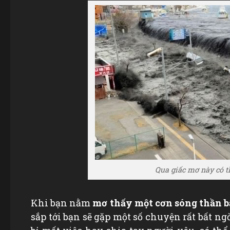
Qua giấc mơ này có th
Khi bạn nằm
mơ thấy một cơn sóng thần b
sắp tới bạn sẽ gặp một số chuyện rất bất ng