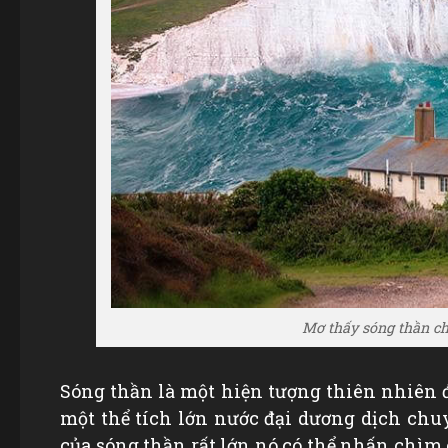
Mơ thấy sóng thần chỉ
Sóng thần là một hiện tượng thiên nhiên 
một thể tích lớn nước đại dương dịch ch
của sóng thần rất lớn nó có thể nhấn chìm