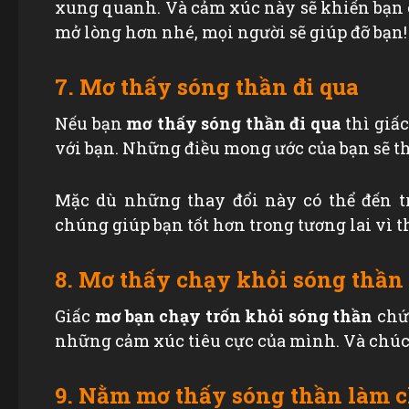
xung quanh. Và cảm xúc này sẽ khiến bạn 
mở lòng hơn nhé, mọi người sẽ giúp đỡ bạn!
7. Mơ thấy sóng thần đi qua
Nếu bạn
mơ thấy sóng thần đi qua
thì giấc
với bạn. Những điều mong ước của bạn sẽ t
Mặc dù những thay đổi này có thể đến 
chúng giúp bạn tốt hơn trong tương lai vì 
8. Mơ thấy chạy khỏi sóng thần
Giấc
mơ bạn chạy trốn khỏi sóng thần
chứn
những cảm xúc tiêu cực của mình. Và chú
9. Nằm mơ thấy sóng thần làm c