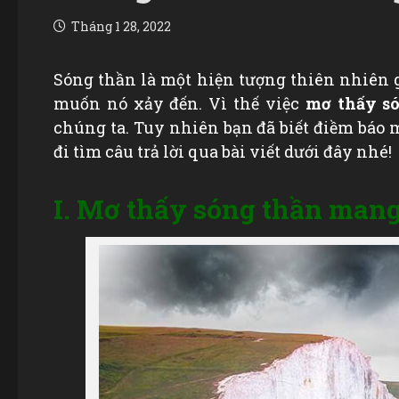
Tháng 1 28, 2022
Sóng thần là một hiện tượng thiên nhiên 
muốn nó xảy đến. Vì thế việc
mơ thấy só
chúng ta. Tuy nhiên bạn đã biết điềm báo
đi tìm câu trả lời qua bài viết dưới đây nhé!
I. Mơ thấy sóng thần mang