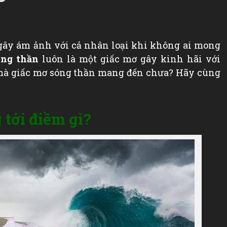
gây ám ảnh với cả nhân loại khi không ai mong
ng thần
luôn là một giấc mơ gây kinh hãi với
 mà giấc mơ sóng thần mang đến chưa? Hãy cùng
 tới điềm gì?