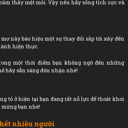
cảm thấy mệt mỏi. Vậy nên hãy sống tích cực và
 mơ này báo hiệu một sự thay đổi sắp tới xảy đến
hành hiện thực.
trong một thời điểm bạn không ngờ đến những
thế hãy sẵn sàng đón nhận nhé!
g tỏ ở hiện tại bạn đang rất nỗ lực để thoát khoi
c mừng bạn nhé!
hết nhiều người