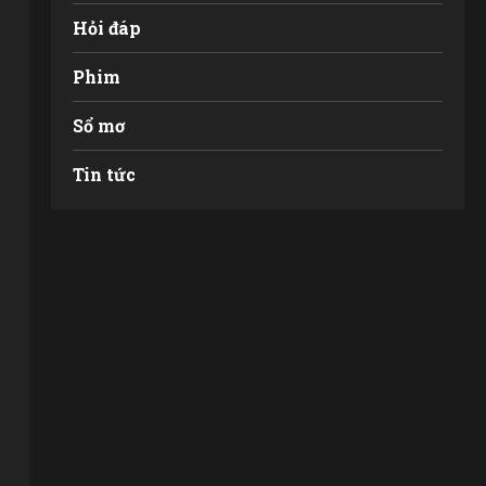
Hỏi đáp
Phim
Sổ mơ
Tin tức