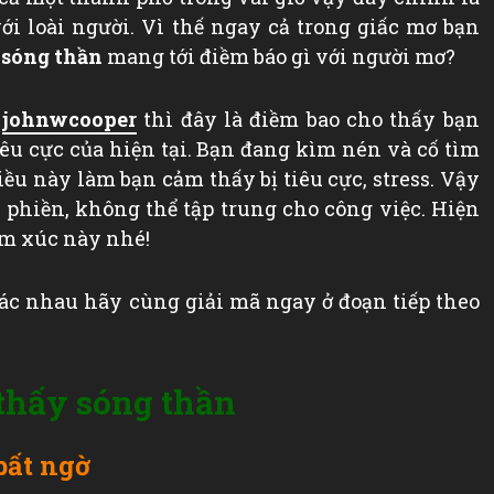
i loài người. Vì thế ngay cả trong giấc mơ bạn
 sóng thần
mang tới điềm báo gì với người mơ?
a
johnwcooper
thì đây là điềm bao cho thấy bạn
u cực của hiện tại. Bạn đang kìm nén và cố tìm
ều này làm bạn cảm thấy bị tiêu cực, stress. Vậy
phiền, không thể tập trung cho công việc. Hiện
cảm xúc này nhé!
ác nhau hãy cùng giải mã ngay ở đoạn tiếp theo
ơ thấy sóng thần
bất ngờ