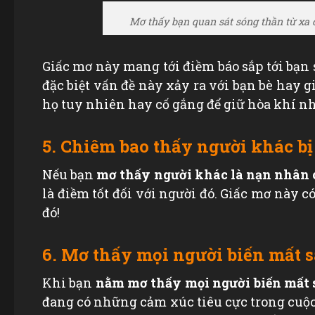
Mơ thấy bạn quan sát sóng thần từ xa 
Giấc mơ này mang tới điềm báo sắp tới bạn
đặc biệt vấn đề này xảy ra với bạn bè hay gi
họ tuy nhiên hay cố gắng để giữ hòa khí n
5. Chiêm bao thấy người khác b
Nếu bạn
mơ thấy người khác là nạn nhân 
là điềm tốt đối với người đó. Giấc mơ này 
đó!
6. Mơ thấy mọi người biến mất 
Khi bạn
nằm mơ thấy mọi người biến mất 
đang có những cảm xúc tiêu cực trong cuộc