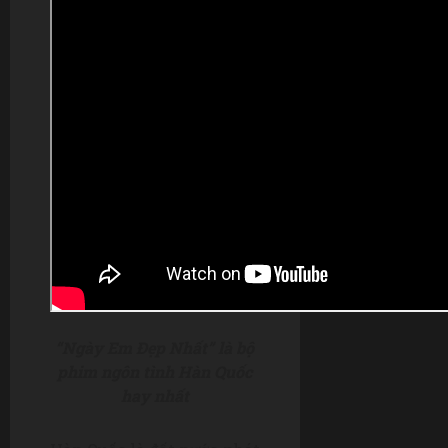
“Ngày Em Đẹp Nhất” là bộ
phim ngôn tình Hàn Quốc
hay nhất