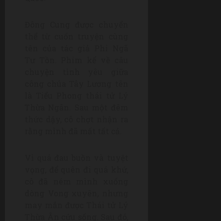
Đông Cung được chuyển
thể từ cuốn truyện cùng
tên của tác giả Phi Ngã
Tư Tồn. Phim kể về câu
chuyện tình yêu giữa
công chúa Tây Lương tên
là Tiểu Phong thái tử Lý
Thừa Ngân. Sau một đêm
thức dậy, cô chợt nhận ra
rằng mình đã mất tất cả.
Vì quá đau buồn và tuyệt
vọng, để quên đi quá khứ,
cô đã ném mình xuống
dòng Vong xuyên, nhưng
may mắn được Thái tử Lý
Thừa Ân cứu sống. Sau đó,