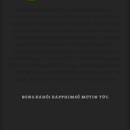
Chào mừng bạn đến với Johnwcooper.com –
trang tin tổng hợp cập nhật những tin tức mới,
tin hot và sự kiện nổi bật mỗi ngày. Tại đây, bạn
có thể nhanh chóng theo dõi các diễn biến mới
nhất của bóng đá trong nước và quốc tế, khám
phá thế giới phim ảnh, tìm lời giải đáp cho
những câu hỏi thường gặp, tra cứu sổ mơ cùng
nhiều thông tin hữu ích khác. Với nội dung được
chọn lọc và cập nhật liên tục, Johnwcooper.com
mang đến trải nghiệm đọc tin nhanh chóng, đa
dạng và đáng tin cậy dành cho mọi độc giả.
BÓNG ĐÁ
HỎI ĐÁP
PHIM
SỔ MƠ
TIN TỨC