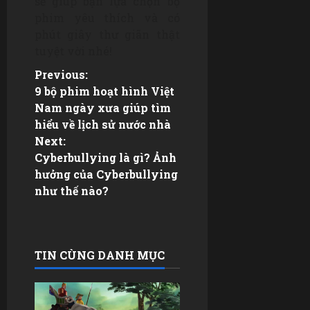
sẽ giúp bạn lựa chọn bộ
phim yêu thích và có
phút giây thư giãn thật
tuyệt vời nhé!
P
Previous:
9 bộ phim hoạt hình Việt
o
Nam ngày xưa giúp tìm
hiểu về lịch sử nước nhà
s
Next:
Cyberbullying là gì? Ảnh
t
hưởng của Cyberbullying
n
như thế nào?
a
v
TIN CÙNG DANH MỤC
i