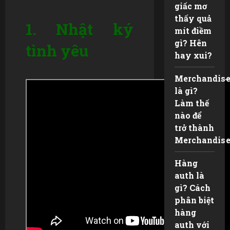
giấc mơ
thấy quả
1. Nhật ký
mít điềm
gì? Hên
tình yêu
hay xui?
Merchandis
là gì?
Làm thế
nào để
trở thành
Merchandis
Hàng
auth là
gì? Cách
phân biệt
hàng
auth với