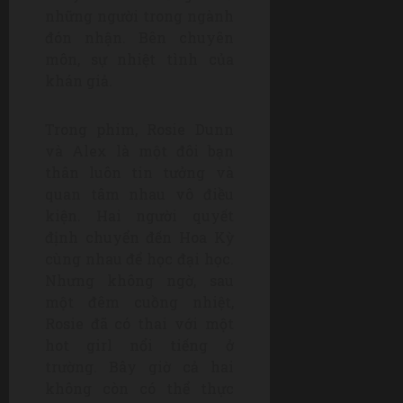
những người trong ngành
đón nhận. Bên chuyên
môn, sự nhiệt tình của
khán giả.
Trong phim, Rosie Dunn
và Alex là một đôi bạn
thân luôn tin tưởng và
quan tâm nhau vô điều
kiện. Hai người quyết
định chuyển đến Hoa Kỳ
cùng nhau để học đại học.
Nhưng không ngờ, sau
một đêm cuồng nhiệt,
Rosie đã có thai với một
hot girl nổi tiếng ở
trường. Bây giờ cả hai
không còn có thể thực