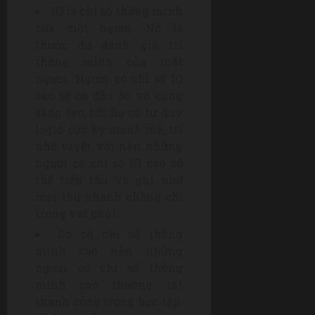
IQ là chỉ số thông minh
của một người. Nó là
thước đo đánh giá trí
thông minh của một
người. Người có chỉ số IQ
cao sẽ có đầu óc vô cùng
sáng tạo, bởi họ có tư duy
logic cực kỳ mạnh mẽ, trí
nhớ tuyệt vời nên những
người có chỉ số IQ cao có
thể tiếp thu và ghi nhớ
mọi thứ nhanh chóng chỉ
trong vài phút.
Do có chỉ số thông
minh cao nên những
người có chỉ số thông
minh cao thường rất
thành công trong học tập.