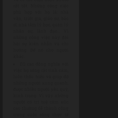
rất tốt. Những công việc
phù hợp với họ là: nhà
văn, triết gia, giáo sư, bác
sĩ, nhà tâm lý học, quản lý
nhân sự, lãnh đạo… Vì
những công việc này đòi
hỏi sự kiên nhẫn và chí
hướng. Để nó cho người
khác.
EQ cao đồng nghĩa với
việc họ sống rất tình cảm,
luôn thấu hiểu và giúp đỡ
những người xung quanh,
được nhiều người yêu quý,
kính trọng. Vì vậy những
người có trí tuệ cảm xúc
cao thường dễ thành công
trong cuộc sống thực tế