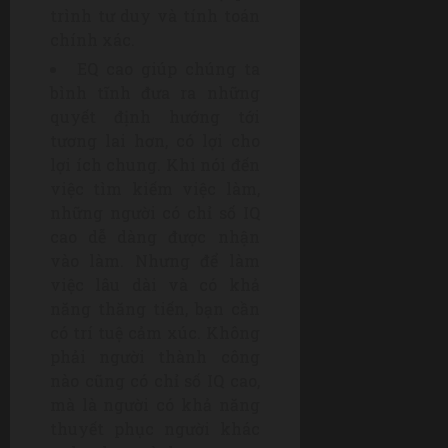
trình tư duy và tính toán
chính xác.
EQ cao giúp chúng ta
bình tĩnh đưa ra những
quyết định hướng tới
tương lai hơn, có lợi cho
lợi ích chung. Khi nói đến
việc tìm kiếm việc làm,
những người có chỉ số IQ
cao dễ dàng được nhận
vào làm. Nhưng để làm
việc lâu dài và có khả
năng thăng tiến, bạn cần
có trí tuệ cảm xúc. Không
phải người thành công
nào cũng có chỉ số IQ cao,
mà là người có khả năng
thuyết phục người khác