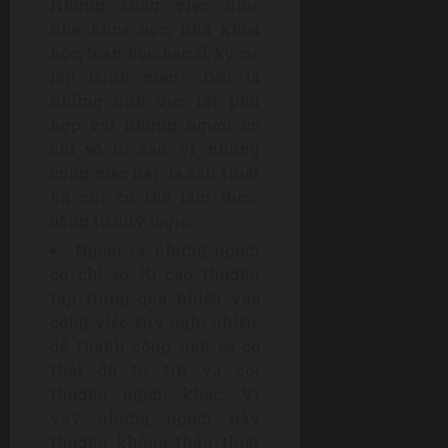
Những công việc như:
nhà khoa học, nhà khoa
học, toán học, bác sĩ, kỹ sư,
lập trình viên… Đều là
những lĩnh vực rất phù
hợp với những người có
chỉ số IQ cao, vì những
công việc này là cần thiết
và chỉ có thể làm được
bằng tư duy logic.
Ngoài ra, những người
có chỉ số IQ cao thường
tập trung quá nhiều vào
công việc, suy nghĩ nhiều,
dễ thành công nên sẽ có
thái độ tự tin và coi
thường người khác. Vì
vậy những người này
thường không thân thiết