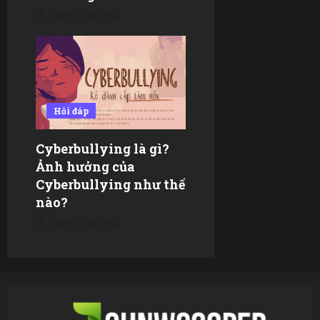
Tháng 11 24, 2022
Hỏi đáp
Cyberbullying là gì?
Ảnh hưởng của
Cyberbullying như thế
nào?
Tháng 11 24, 2022